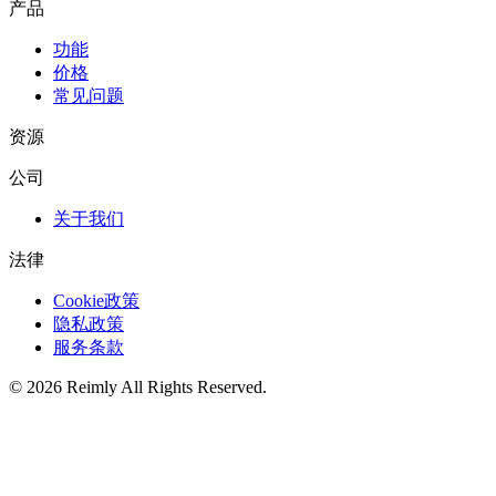
产品
功能
价格
常见问题
资源
公司
关于我们
法律
Cookie政策
隐私政策
服务条款
©
2026
Reimly
All Rights Reserved.