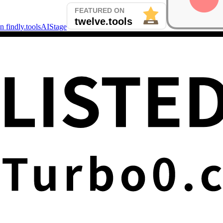
AIStage